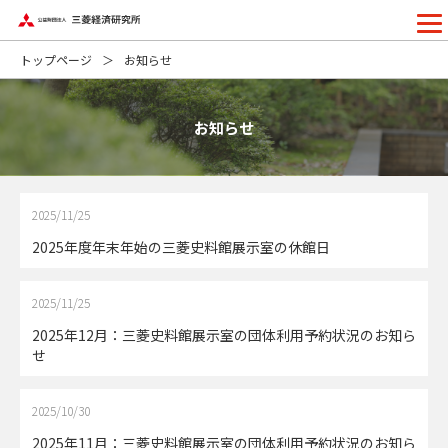
トップページ
お知らせ
お知らせ
2025/11/25
2025年度年末年始の三菱史料館展示室の休館日
2025/11/25
2025年12月：三菱史料館展示室の団体利用予約状況のお知ら
せ
2025/10/30
2025年11月：三菱史料館展示室の団体利用予約状況のお知ら