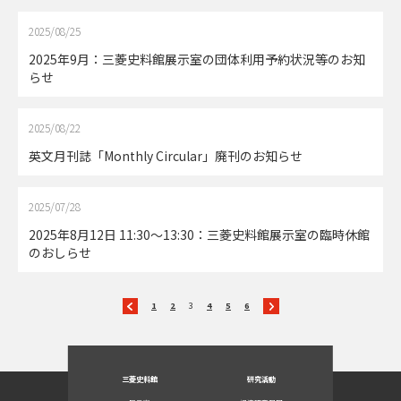
2025/08/25
2025年9月：三菱史料館展示室の団体利用予約状況等のお知
らせ
2025/08/22
英文月刊誌「Monthly Circular」廃刊のお知らせ
2025/07/28
2025年8月12日 11:30～13:30：三菱史料館展示室の臨時休館
のおしらせ
1
2
3
4
5
6
三菱史料館
研究活動