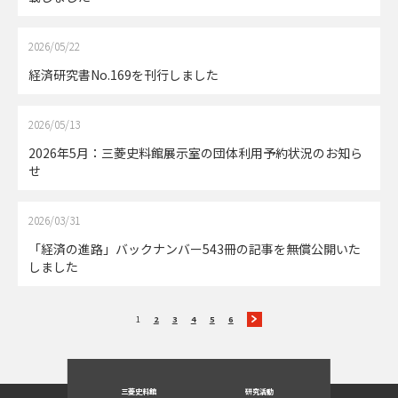
2026/05/22
経済研究書No.169を刊行しました
2026/05/13
2026年5月：三菱史料館展示室の団体利用予約状況のお知ら
せ
2026/03/31
「経済の進路」バックナンバー543冊の記事を無償公開いた
しました
1
2
3
4
5
6
三菱史料館
研究活動